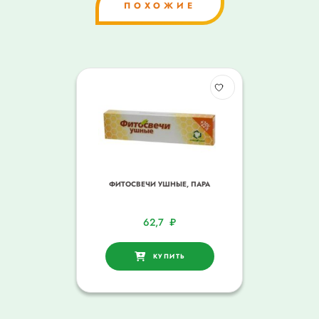
ПОХОЖИЕ
ФИТОСВЕЧИ УШНЫЕ, ПАРА
62,7
₽
КУПИТЬ