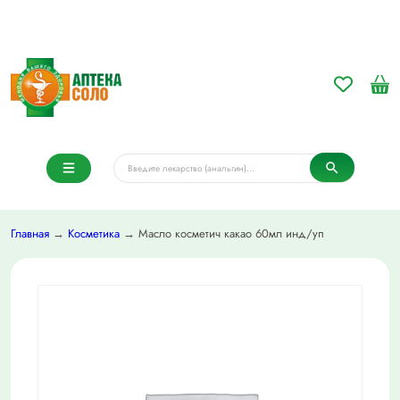
Главная
→
Косметика
→ Масло косметич какао 60мл инд/уп