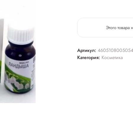
Этого товара 
Артикул:
460510800505
Категория:
Косметика