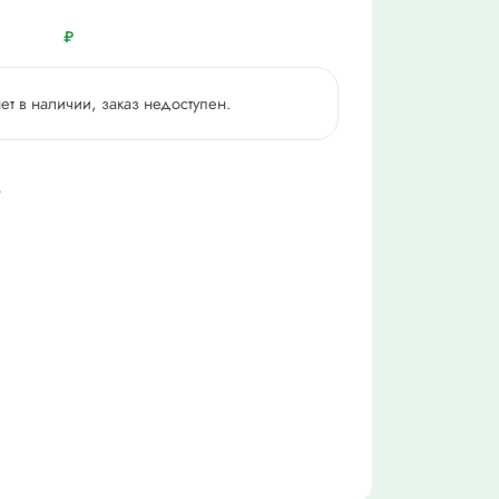
₽
нет в наличии, заказ недоступен.
4