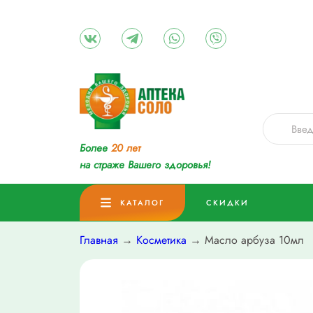
Более
20 лет
на страже Вашего здоровья!
КАТАЛОГ
СКИДКИ
Главная
→
Косметика
→ Масло арбуза 10мл