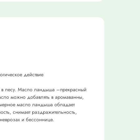
огическое действие
ро в лесу. Масло ландыша –прекрасный
Масло можно добавлять в аромаванны,
фюмерное масло ландыша обладает
ость, снимает раздражительность,
 неврозах и бессоннице.