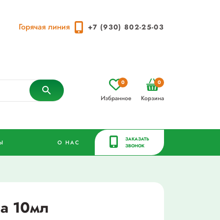
Горячая линия
+7 (930) 802-25-03
0
0
Избранное
Корзина
ЗАКАЗАТЬ
Ы
О НАС
ЗВОНОК
а 10мл