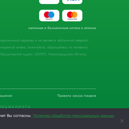
наличная и безналичная оплата в аптеках
формационный характер и не является публичной офертой,
кретной аптеке, пожалуйста, обращайтесь по телефону
Юридический адрес: 607201, Нижегородская область,
лашение
Правила заказа товаров
ПЕЦИАЛИСТА
ачит Вы согласны.
Политика обработки персональных данных