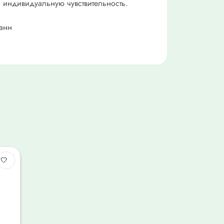
 индивидуальную чувствительность.
ванн