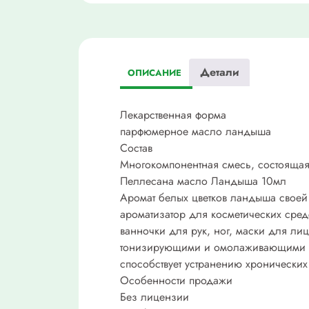
Детали
ОПИСАНИЕ
Лекарственная форма
парфюмерное масло ландыша
Состав
Многокомпонентная смесь, состоящая 
Пеллесана масло Ландыша 10мл
Аромат белых цветков ландыша своей
ароматизатор для косметических сред
ванночки для рук, ног, маски для ли
тонизирующими и омолаживающими сво
способствует устранению хронических
Особенности продажи
Без лицензии