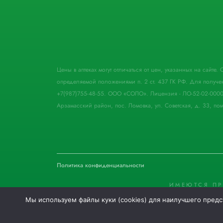
Цены в аптеках могут отличаться от цен, указанных на сайте
определяемой положениями п. 2 ст. 437 ГК РФ. Для получе
+7(987)755-48-55. ООО «СОЛО». Лицензия - ЛО-52-02-000
Арзамасский район, пос. Ломовка, ул. Советская, д. 33, пом
Политика конфиденциальности
ИМЕЮТСЯ П
Мы используем файлы куки (cookies) для наилучшего предс