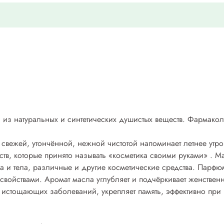
из натуральных и синтетических душистых веществ. Фармакол
 свежей, утончённой, нежной чистотой напоминает летнее ут
ств, которые принято называть «косметика своими руками» . 
ца и тела, различные и другие косметические средства. Пар
йствами. Аромат масла углубляет и подчёркивает женственн
 истощающих заболеваний, укрепляет память, эффективно при