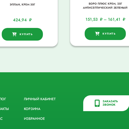
БОРО ПЛЮС КРЕМ, 25Г
ЭПЛАН, КРЕМ 30Г
АНТИСЕПТИЧЕСКИЙ ЗЕЛЕНЫЙ
151,53
₽
–
161,41
₽
424,94
₽
КУПИТЬ
КУПИТЬ
ЛОГ
ЛИЧНЫЙ КАБИНЕТ
ЗАКАЗАТЬ
ЗВОНОК
ТАКТЫ
КОРЗИНА
АС
ИЗБРАННОЕ