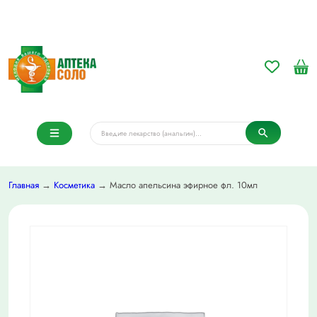
Главная
→
Косметика
→ Масло апельсина эфирное фл. 10мл