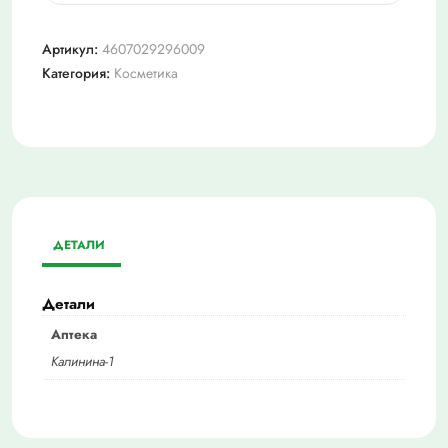
Масло
апельсина
Артикул:
4607029296009
эфирное
Категория:
Косметика
фл.
10мл
ДЕТАЛИ
Детали
Аптека
Калинина-1