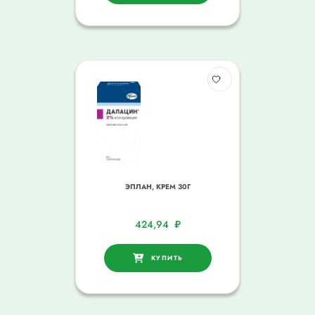
ЭПЛАН, КРЕМ 30Г
424,94
₽
КУПИТЬ