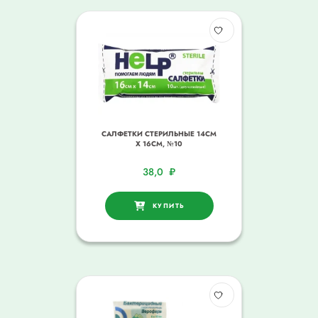
САЛФЕТКИ СТЕРИЛЬНЫЕ 14СМ
Х 16СМ, №10
38,0
₽
КУПИТЬ