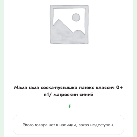
Мама тама соска-пустышка латекс классич 0+
n1/ матроскин синий
₽
Этого товара нет в наличии, заказ недоступен.