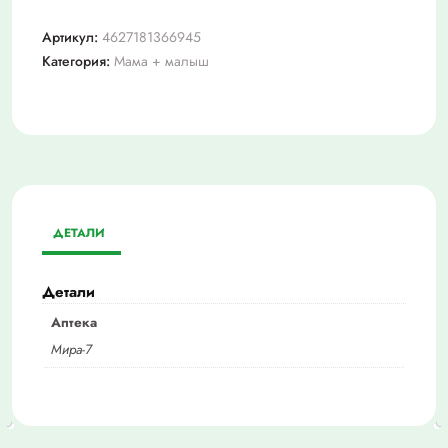
Артикул:
4627181366945
Категория:
Мама + малыш
ДЕТАЛИ
Детали
Аптека
Мира-7