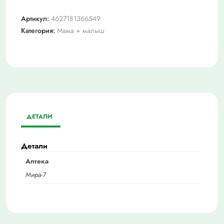
Артикул:
4627181366549
Категория:
Мама + малыш
ДЕТАЛИ
Детали
Аптека
Мира-7