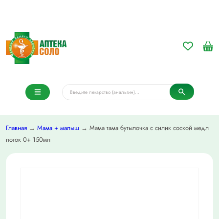
Главная
→
Мама + малыш
→ Мама тама бутылочка с силик соской медл
поток 0+ 150мл