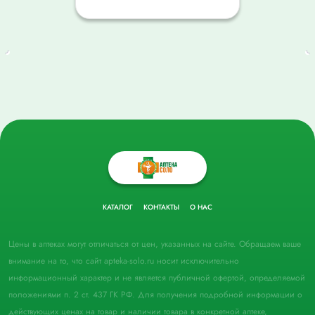
КАТАЛОГ
КОНТАКТЫ
О НАС
Цены в аптеках могут отличаться от цен, указанных на сайте. Обращаем ваше
внимание на то, что сайт apteka-solo.ru носит исключительно
информационный характер и не является публичной офертой, определяемой
положениями п. 2 ст. 437 ГК РФ. Для получения подробной информации о
действующих ценах на товар и наличии товара в конкретной аптеке,