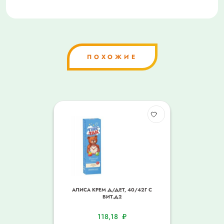
ПОХОЖИЕ
АЛИСА КРЕМ Д/ДЕТ, 40/42Г С
ВИТ.Д2
118,18
₽