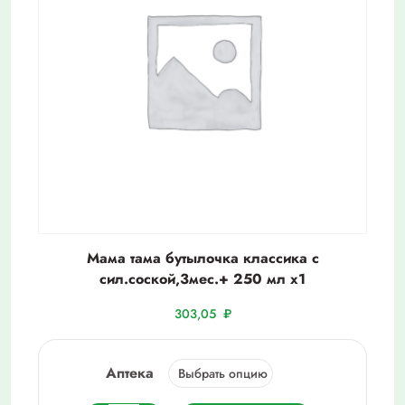
Мама тама бутылочка классика с
сил.соской,3мес.+ 250 мл х1
303,05
₽
Аптека