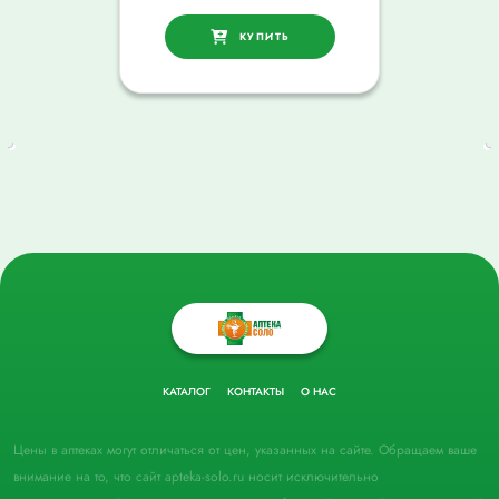
КУПИТЬ
КАТАЛОГ
КОНТАКТЫ
О НАС
Цены в аптеках могут отличаться от цен, указанных на сайте. Обращаем ваше
внимание на то, что сайт apteka-solo.ru носит исключительно