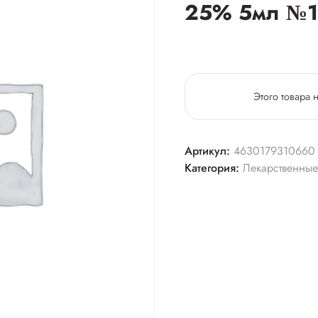
25% 5мл №
Этого товара 
Артикул:
4630179310660
Категория:
Лекарственные