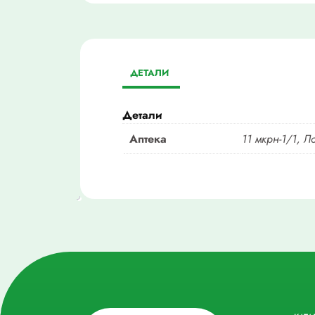
ДЕТАЛИ
Детали
Аптека
11 мкрн-1/1, Л