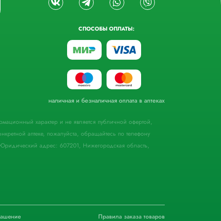
СПОСОБЫ ОПЛАТЫ:
наличная и безналичная оплата в аптеках
формационный характер и не является публичной офертой,
кретной аптеке, пожалуйста, обращайтесь по телефону
Юридический адрес: 607201, Нижегородская область,
лашение
Правила заказа товаров