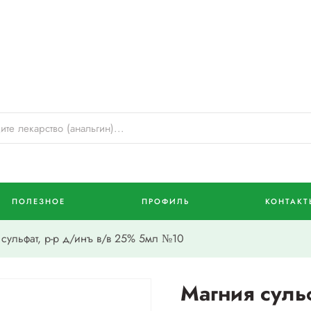
ПОЛЕЗНОЕ
ПРОФИЛЬ
КОНТАКТ
ульфат, р-р д/инъ в/в 25% 5мл №10
Магния сульф