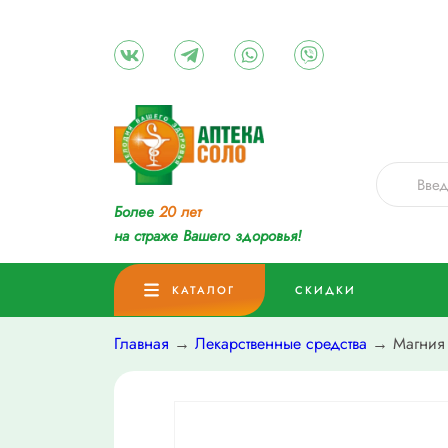
Более
20 лет
на страже Вашего здоровья!
КАТАЛОГ
СКИДКИ
Главная
→
Лекарственные средства
→ Магния с