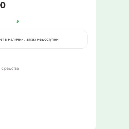
10
₽
нет в наличии, заказ недоступен.
 средства