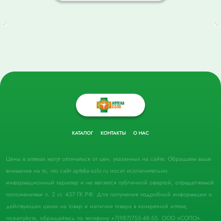
КАТАЛОГ
КОНТАКТЫ
О НАС
Цены в аптеках могут отличаться от цен, указанных на сайте. Обращаем ваше
внимание на то, что сайт apteka-solo.ru носит исключительно
информационный характер и не является публичной офертой, определяемой
положениями п. 2 ст. 437 ГК РФ. Для получения подробной информации о
действующих ценах на товар и наличии товара в конкретной аптеке,
пожалуйста, обращайтесь по телефону +7(987)755-48-55. ООО «СОЛО».