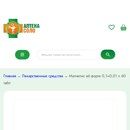
Главная
→
Лекарственные средства
→ Магнелис в6 форте 0,1+0,01 n 60
табл