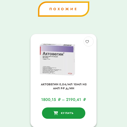
ПОХОЖИЕ
АКТОВЕГИН 0,04/МЛ 10МЛ N5
АМП Р-Р Д/ИН
1800,15
₽
–
2190,41
₽
КУПИТЬ