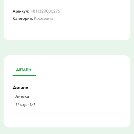
Артикул:
4811329036276
Категория:
Косметика
ДЕТАЛИ
Детали
Аптека
11 мкрн-1/1