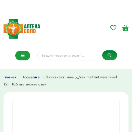
Главная
→
Косметика
→ Люксвизаж_тени д/век matt tint waterproof
12h_106 пыльно-лиловый