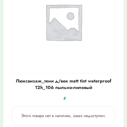
Люксвизаж_тени д/век matt tint waterproof
12h_106 пыльно-лиловый
₽
Этого товара нет в наличии, заказ недоступен.