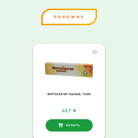
ПОХОЖИЕ
ФИТОСВЕЧИ УШНЫЕ, ПАРА
62,7
₽
КУПИТЬ