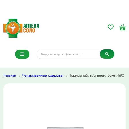
Главная
→
Лекарственные средства
→ Лориста таб. п/о плен. 50мг №90