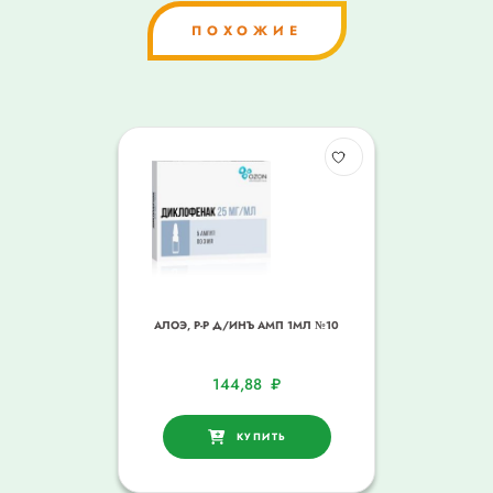
ПОХОЖИЕ
АЛОЭ, Р-Р Д/ИНЪ АМП 1МЛ №10
144,88
₽
КУПИТЬ