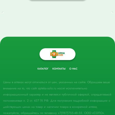
КАТАЛОГ
КОНТАКТЫ
О НАС
Цены в аптеках могут отличаться от цен, указанных на сайте. Обращаем ваше
внимание на то, что сайт apteka-solo.ru носит исключительно
информационный характер и не является публичной офертой, определяемой
положениями п. 2 ст. 437 ГК РФ. Для получения подробной информации о
действующих ценах на товар и наличии товара в конкретной аптеке,
пожалуйста, обращайтесь по телефону +7(987)755-48-55. ООО «СОЛО».