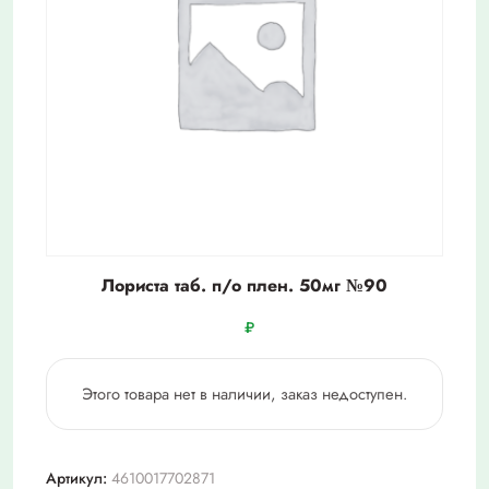
Лориста таб. п/о плен. 50мг №90
₽
Этого товара нет в наличии, заказ недоступен.
Артикул:
4610017702871