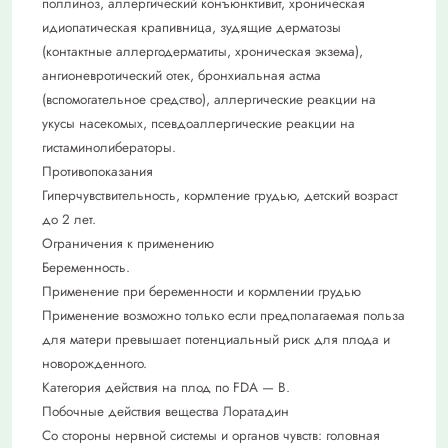
поллиноз, аллергический конъюнктивит, хроническая
идиопатическая крапивница, зудящие дерматозы
(контактные аллергодерматиты, хроническая экзема),
ангионевротический отек, бронхиальная астма
(вспомогательное средство), аллергические реакции на
укусы насекомых, псевдоаллергические реакции на
гистаминолибераторы.
Противопоказания
Гиперчувствительность, кормление грудью, детский возраст
до 2 лет.
Ограничения к применению
Беременность.
Применение при беременности и кормлении грудью
Применение возможно только если предполагаемая польза
для матери превышает потенциальный риск для плода и
новорожденного.
Категория действия на плод по FDA — B.
Побочные действия вещества Лоратадин
Со стороны нервной системы и органов чувств: головная