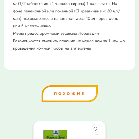
мг (1/2 таблетки или 1 ч.ложка сиропа) 1 раз в сутки. На
фоне печеночной или почечной (Cl креатинина < 30 мл/
мин) недостаточности начальная доза 10 мг через день
или 5 мг ежедневно.
Меры предосторожности вещества Лоратадин
Рекомендуется отменить лечение не менее чем за 1 нед до
проведения кожной пробы на аллергены
ПОХОЖИЕ