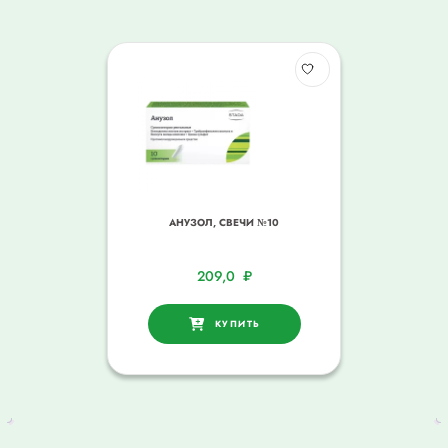
АНУЗОЛ, СВЕЧИ №10
209,0
₽
КУПИТЬ