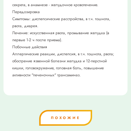
секрета, в анамнезе - желудочное кровотечение.
Передозировка
Симптомы: диспепсические расстройства, в т.ч. тошнота,
рвота, диарея.
Лечение: искусственная рвота, промывание желудка (в
первые 1-2 ч после приема).
Побочные действия
Аллергические реакции, диспепсия, в т.ч. тошнота, рвота;
обострение язвенной болезни желудка и 12-перстной
кишки, головокружение, головная боль, повышение
активности "печеночных" трансаминаз.
ПОХОЖИЕ