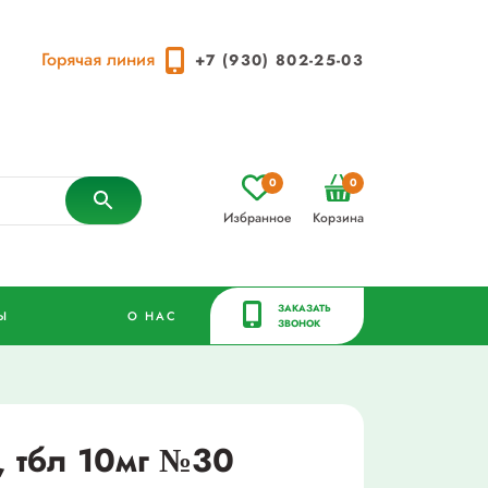
Горячая линия
+7 (930) 802-25-03
0
0
Избранное
Корзина
ЗАКАЗАТЬ
Ы
О НАС
ЗВОНОК
 тбл 10мг №30