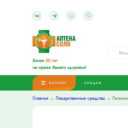
Более
20 лет
на страже Вашего здоровья!
КАТАЛОГ
СКИДКИ
Главная
→
Лекарственные средства
→ Лизиноп