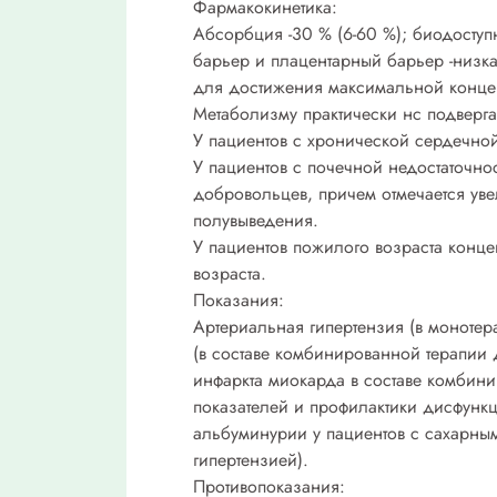
Фармакокинетика:
Абсорбция -30 % (6-60 %); биодоступ
барьер и плацентарный барьер -низк
для достижения максимальной концен
Метаболизму практически нс подверга
У пациентов с хронической сердечно
У пациентов с почечной недостаточно
добровольцев, причем отмечается ув
полувыведения.
У пациентов пожилого возраста конце
возраста.
Показания:
Артериальная гипертензия (в монотер
(в составе комбинированной терапии
инфаркта миокарда в составе комбин
показателей и профилактики дисфункц
альбуминурии у пациентов с сахарны
гипертензией).
Противопоказания: