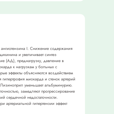
 ангиотензина I. Снижение содержания
дикинина и увеличивает синтез
е (АД), преднагрузку, давление в
карда к нагрузкам у больных с
орые эффекты объясняются воздействием
 гипертрофия миокарда и стенок артерий
 Лизиноприл уменьшает альбуминурию.
точностью, замедляют прогрессирование
ий сердечной недостаточности.
 При артериальной гипертензии эффект