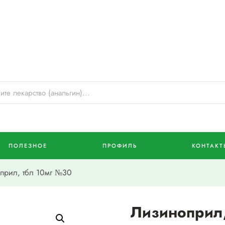
ПОЛЕЗНОЕ
ПРОФИЛЬ
КОНТАКТ
рил, тбл 10мг №30
Лизиноприл,