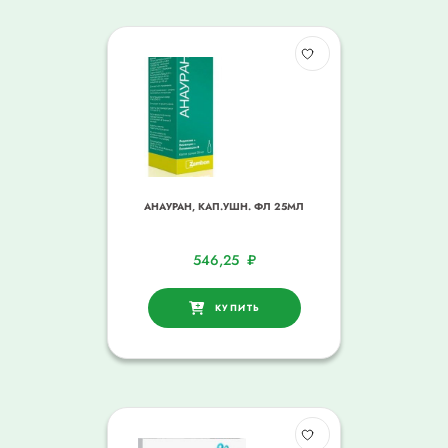
АНАУРАН, КАП.УШН. ФЛ 25МЛ
546,25
₽
КУПИТЬ