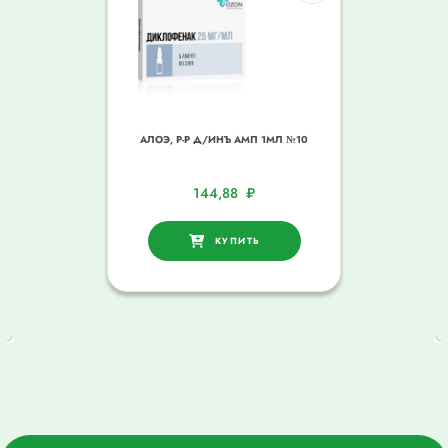
АЛОЭ, Р-Р Д/ИНЪ АМП 1МЛ №10
144,88
₽
КУПИТЬ