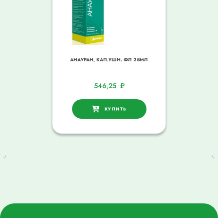
АНАУРАН, КАП.УШН. ФЛ 25МЛ
546,25
₽
КУПИТЬ