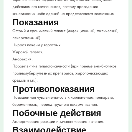
действием его компонентов, поэтому проведение
кинетических наблюдений не представляется возможным.
Показания
Острый и хронический гепатит (инфекционный, токсический,
лекарственный).
Цирроз печени у взрослых.
Жировой гепатоз.
Анорексия.
Профилактика гепатотоксичности (при приеме антибиотиков,
противотуберкулезных препаратов, жаропонижающих
средств и т.п.).
Противопоказания
Повышенная чувствительность к компонентам препарата,
беременность, период грудного вскармливания.
Побочные действия
Аллергические реакции и диспептические явления.
Взаимодействие