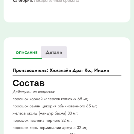
Категория:
Лекарственные средства
Детали
ОПИСАНИЕ
Производитель: Хималайя Драг Ко., Индия
Состав
Действующие вещества:
порошок корней каперсов колючих 65 мг;
порошок семян цикория обыкновенного 65 мг;
железа оксид (мандур басма) 33 мг;
порошок паслена черного 32 мг;
порошок коры терминалии аржуна 32 мг;