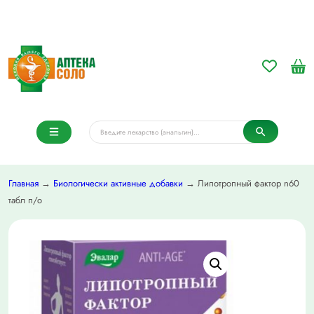
Главная
→
Биологически активные добавки
→ Липотропный фактор n60
табл п/о