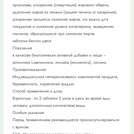
организме, ускорению (стимуляции) жирового обмена,
удалению жиров из печени (защите печени от ожирения),
ускорению процесса сжигания жиров, что важно для
похудения и снижения уровня холестерина, выведению
токсинов, образующихся при сжигании жиров.
таблетки белого цвета
Показания
в качестве биологически активной добавки к пище –
источника L-метионина, инозита (инозитола), холина.
Противопоказания
Индивидуальная непереносимость компонентов продукта,
беременность, кормление грудью.
Способ применения и дозы
Взрослым - по 2 таблетки 2 раза в день во время еды,
запивать достаточным количеством воды.
Особые указания
Перед применением рекомендуется проконсультироваться
с врачом.