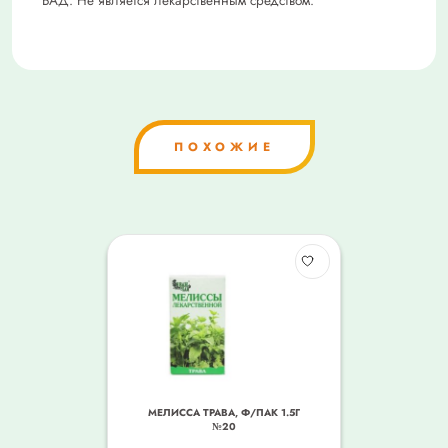
БАД. Не является лекарственным средством.
ПОХОЖИЕ
МЕЛИССА ТРАВА, Ф/ПАК 1.5Г
№20