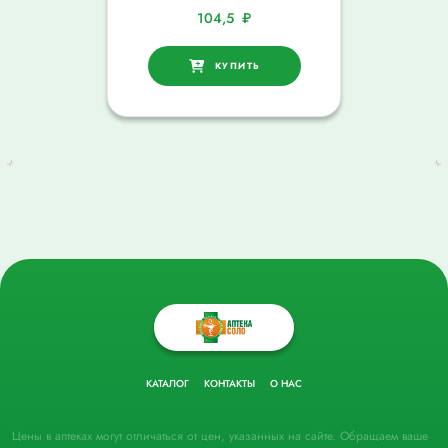
104,5
₽
КУПИТЬ
КАТАЛОГ
КОНТАКТЫ
О НАС
Цены в аптеках могут отличаться от цен, указанных на сайте. Обращаем ваше