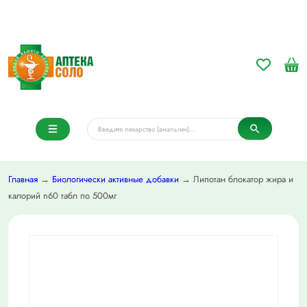
Главная
→
Биологически активные добавки
→ Липотан блокатор жира и
калорий n60 табл по 500мг