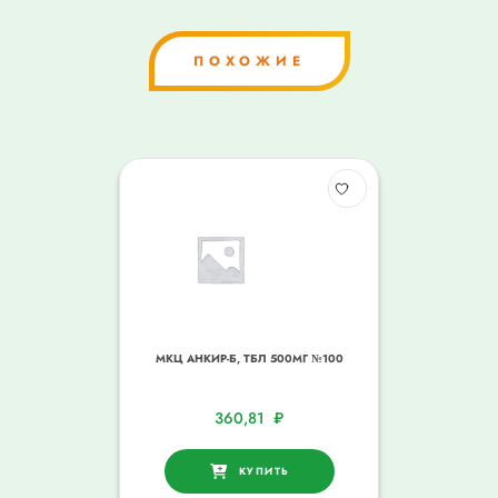
ПОХОЖИЕ
МКЦ АНКИР-Б, ТБЛ 500МГ №100
360,81
₽
КУПИТЬ