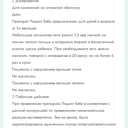
 Дозирование
Для нанесения на слизистую оболочку.
Дети
Препарат Лидент Бэби предназначен для детей в возрасте
от 3-х месяцев.
Небольшое количество геля (около 7,5 мм) наносят на
кончик чистого пальца и осторожно втирают в воспаленный
участок десны ребенка. При необходимости гель можно
наносить повторно с интервалом в 20 минут, но не более 6
раз в сутки.
Пациенты с нарушением функции почек
Не изучалось.
Пациенты с нарушением функции печени
Не изучалось.
 Побочное действие
При применении препарата Лидент Бэби в соответствии с
данной инструкцией по применению нежелательные
реакции маловероятны. Тем не менее, были
зарегистрированы единичные случаи гиперчувствительности