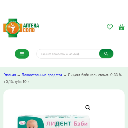
Главная
→
Лекарственные средства
→ Лидент бэби гель стомат. 0,33 %
+0,1% туба 10 г