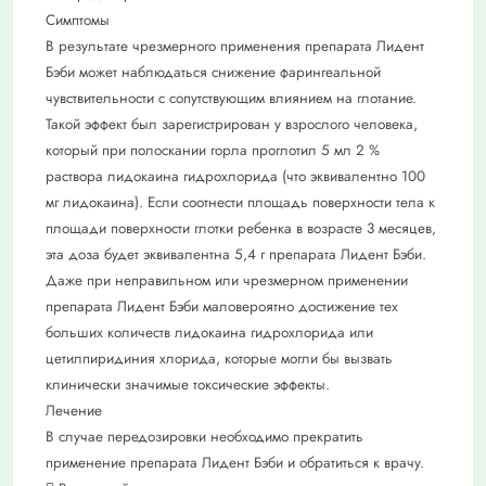
Симптомы
В результате чрезмерного применения препарата Лидент
Бэби может наблюдаться снижение фарингеальной
чувствительности с сопутствующим влиянием на глотание.
Такой эффект был зарегистрирован у взрослого человека,
который при полоскании горла проглотил 5 мл 2 %
раствора лидокаина гидрохлорида (что эквивалентно 100
мг лидокаина). Если соотнести площадь поверхности тела к
площади поверхности глотки ребенка в возрасте 3 месяцев,
эта доза будет эквивалентна 5,4 г препарата Лидент Бэби.
Даже при неправильном или чрезмерном применении
препарата Лидент Бэби маловероятно достижение тех
больших количеств лидокаина гидрохлорида или
цетилпиридиния хлорида, которые могли бы вызвать
клинически значимые токсические эффекты.
Лечение
В случае передозировки необходимо прекратить
применение препарата Лидент Бэби и обратиться к врачу.