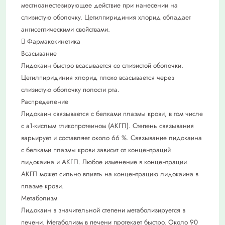
местноанестезирующее действие при нанесении на
слизистую оболочку. Цетилпиридиния хлорид обладает
антисептическими свойствами.
 Фармакокинетика
Всасывание
Лидокаин быстро всасывается со слизистой оболочки.
Цетилпиридиния хлорид плохо всасывается через
слизистую оболочку полости рта.
Распределение
Лидокаин связывается с белками плазмы крови, в том числе
с a1-кислым гликопротеином (АКГП). Степень связывания
варьирует и составляет около 66 %. Связывание лидокаина
с белками плазмы крови зависит от концентраций
лидокаина и АКГП. Любое изменение в концентрации
АКГП может сильно влиять на концентрацию лидокаина в
плазме крови.
Метаболизм
Лидокаин в значительной степени метаболизируется в
печени. Метаболизм в печени протекает быстро. Около 90