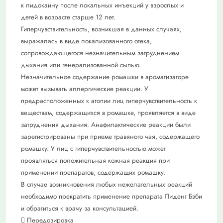
к лидокаину после локальных инъекций у взрослых и
детей в возрасте старше 12 лет.
Гиперчувствительность, возникшая в данных случаях,
выражалась в виде локализованного отека,
сопровождающегося незначительным затруднением
дыхания или генерализованной сыпью.
Незначительное содержание ромашки в ароматизаторе
может вызывать аллергические реакции. У
предрасположенных к атопии лиц гиперчувствительность к
веществам, содержащихся в ромашке, проявляется в виде
затруднения дыхания. Анафилактические реакции были
зарегистрированы при приеме травяного чая, содержащего
ромашку. У лиц с гиперчувствительностью может
проявляться положительная кожная реакция при
применении препаратов, содержащих ромашку.
В случае возникновения любых нежелательных реакций
необходимо прекратить применение препарата Лидент Бэби
и обратиться к врачу за консультацией.
 Передозировка