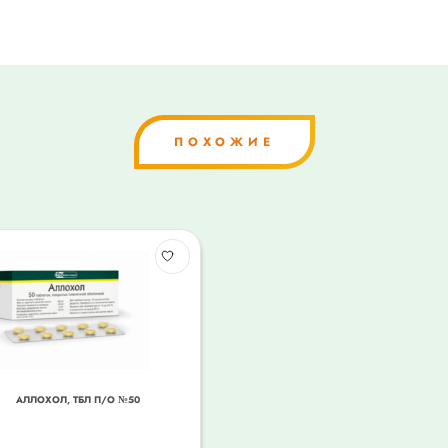
ПОХОЖИЕ
АЛЛОХОЛ, ТБЛ П/О №50