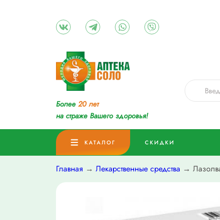
Более
20 лет
на страже Вашего здоровья!
КАТАЛОГ
СКИДКИ
Главная
→
Лекарственные средства
→ Лазолва