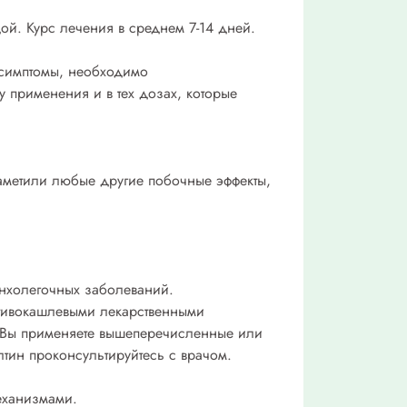
одой. Курс лечения в среднем 7-14 дней.
 симптомы, необходимо
у применения и в тех дозах, которые
заметили любые другие побочные эффекты,
нхолегочных заболеваний.
отивокашлевыми лекарственными
и Вы применяете вышеперечисленные или
лтин проконсультируйтесь с врачом.
механизмами.