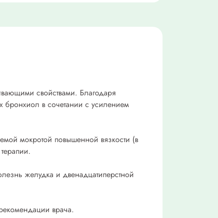
кивающими свойствами. Благодаря
ых бронхиол в сочетании с усилением
емой мокротой повышенной вязкости (в
 терапии.
болезнь желудка и двенадцатиперстной
 рекомендации врача.