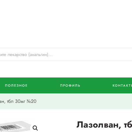
ПОЛЕЗНОЕ
ПРОФИЛЬ
КОНТАКТ
н, тбл 30мг №20
Лазолван, т