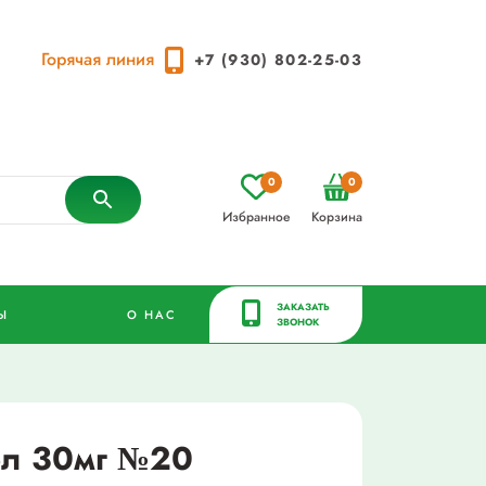
Горячая линия
+7 (930) 802-25-03
0
0
Избранное
Корзина
ЗАКАЗАТЬ
Ы
О НАС
ЗВОНОК
бл 30мг №20