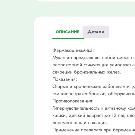
Детали
ОПИСАНИЕ
Фармакодинамика:
Мукалтин представляет собой смесь п
рефлекторной стимуляции усиливает а
секреции бронхиальных желез.
Показания:
Острые и хронические заболевания д
том числе трахеобронхит, обструктивн
Противопоказания:
Гиперчувствительность к активному к
кишки, детский возраст до 12 лет, гл
Беременность и лактация:
Применение препарата при беременно