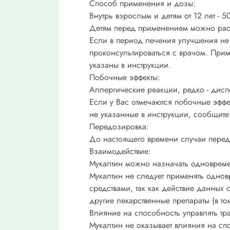
Способ применения и дозы:
Внутрь взрослым и детям от 12 лет - 5
Детям перед применением можно раство
Если в период лечения улучшения не
проконсультироваться с врачом. Прим
указаны в инструкции.
Побочные эффекты:
Аллергические реакции, редко - дисп
Если у Вас отмечаются побочные эффе
не указанные в инструкции, сообщите 
Передозировка:
До настоящего времени случаи перед
Взаимодействие:
Мукалтин можно назначать одноврем
Мукалтин не следует применять одно
средствами, так как действие данны
другие лекарственные препараты (в т
Влияние на способность управлять тра
Мукалтин не оказывает влияния на сп