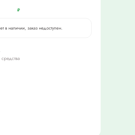
₽
нет в наличии, заказ недоступен.
6
 средства