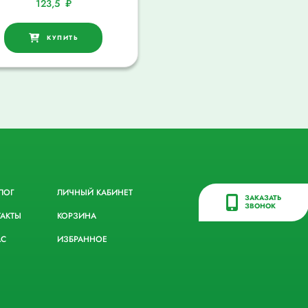
123,5
₽
КУПИТЬ
ЛОГ
ЛИЧНЫЙ КАБИНЕТ
ЗАКАЗАТЬ
ЗВОНОК
ТАКТЫ
КОРЗИНА
АС
ИЗБРАННОЕ