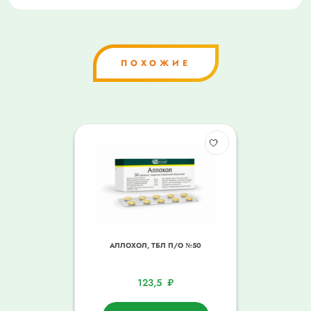
ПОХОЖИЕ
АЛЛОХОЛ, ТБЛ П/О №50
123,5
₽