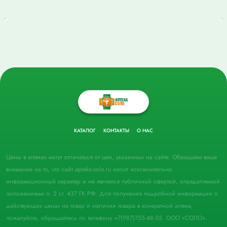
КАТАЛОГ
КОНТАКТЫ
О НАС
Цены в аптеках могут отличаться от цен, указанных на сайте. Обращаем ваше
внимание на то, что сайт apteka-solo.ru носит исключительно
информационный характер и не является публичной офертой, определяемой
положениями п. 2 ст. 437 ГК РФ. Для получения подробной информации о
действующих ценах на товар и наличии товара в конкретной аптеке,
пожалуйста, обращайтесь по телефону +7(987)755-48-55. ООО «СОЛО».