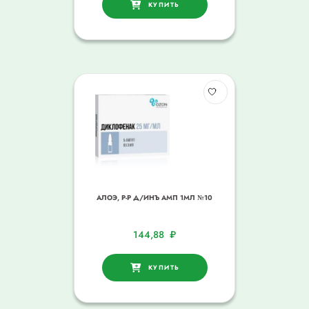
КУПИТЬ
АЛОЭ, Р-Р Д/ИНЪ АМП 1МЛ №10
144,88
₽
КУПИТЬ