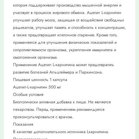
которая поддерживает производство мышечной энергии и
участвует в процессе жирового обмена. Ацетил L-карнитин
улучшает работу мозга, защищая от воздействия свободных
радикалов, улучшает память и способность к концентрации,
а также предотвращает клеточное старение. Кроме того,
применяется для улучшения физических показателей и
сопротивляемости организма, укрепления иммунитета и
омоложения организма.
Применение Ацетил L-карнитина может предотвратить
развитие болезней Альцгеймера и Паркинсона.
Пищевая ценность 1 капсула
Ацетил-L-карнитин 500 мг
Особые условия
Биологически активная добавка к пище. Не является
лекарством. Перед применением рекомендуется
проконсультироваться с врачом.
Показания
В качестве дополнительного источника Lкарнитина.