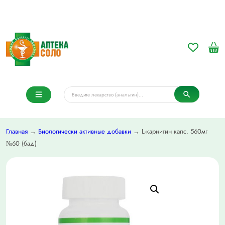
Главная
→
Биологически активные добавки
→ L-карнитин капс. 560мг
№60 (бад)