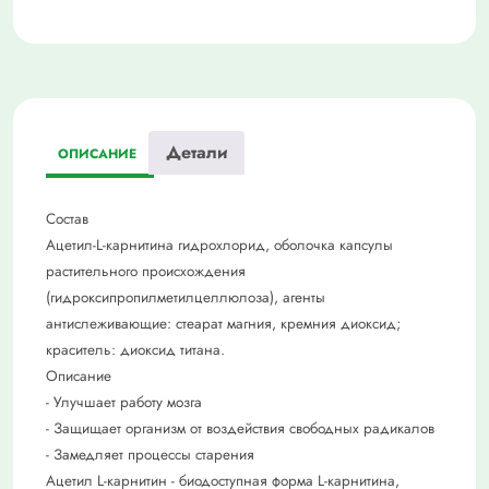
Детали
ОПИСАНИЕ
Состав
Ацетил-L-карнитина гидрохлорид, оболочка капсулы
растительного происхождения
(гидроксипропилметилцеллюлоза), агенты
антислеживающие: стеарат магния, кремния диоксид;
краситель: диоксид титана.
Описание
- Улучшает работу мозга
- Защищает организм от воздействия свободных радикалов
- Замедляет процессы старения
Ацетил L-карнитин - биодоступная форма L-карнитина,