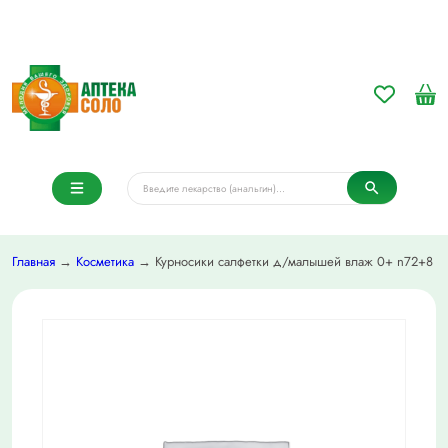
Главная
→
Косметика
→ Курносики салфетки д/малышей влаж 0+ n72+8