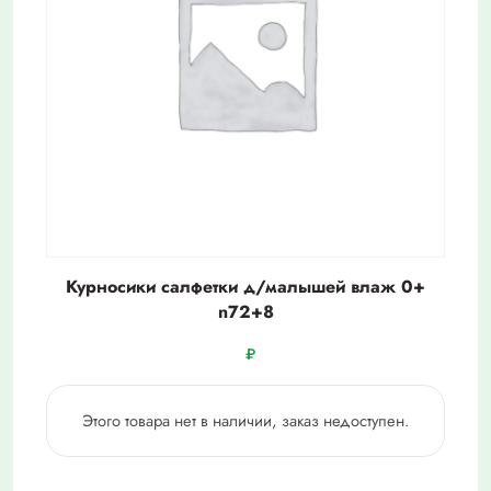
Курносики салфетки д/малышей влаж 0+
n72+8
₽
Этого товара нет в наличии, заказ недоступен.