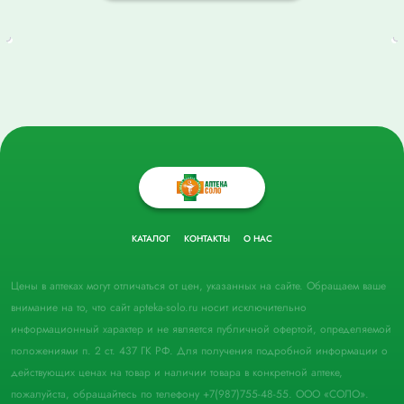
КАТАЛОГ
КОНТАКТЫ
О НАС
Цены в аптеках могут отличаться от цен, указанных на сайте. Обращаем ваше
внимание на то, что сайт apteka-solo.ru носит исключительно
информационный характер и не является публичной офертой, определяемой
положениями п. 2 ст. 437 ГК РФ. Для получения подробной информации о
действующих ценах на товар и наличии товара в конкретной аптеке,
пожалуйста, обращайтесь по телефону +7(987)755-48-55. ООО «СОЛО».