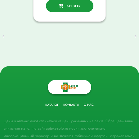
КУПИТЬ
КАТАЛОГ
КОНТАКТЫ
О НАС
Цены в аптеках могут отличаться от цен, указанных на сайте. Обращаем ваше
внимание на то, что сайт apteka-solo.ru носит исключительно
информационный характер и не является публичной офертой, определяемой