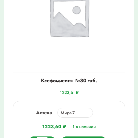
Ксефомиелин №30 таб.
1223,6
₽
Аптека
1223,60
₽
1 в наличии