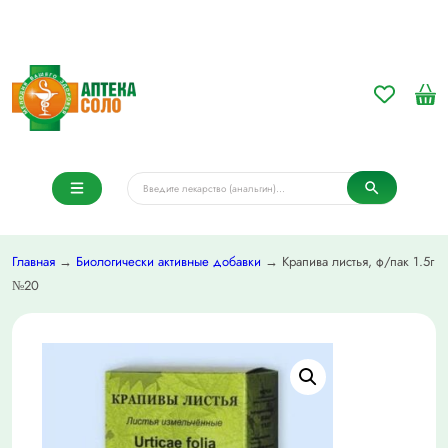
Главная
→
Биологически активные добавки
→ Крапива листья, ф/пак 1.5г
№20