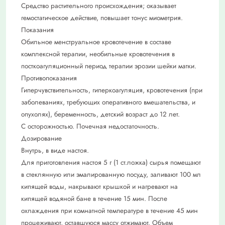
Средство растительного происхождения; оказывает
гемостатическое действие, повышает тонус миометрия.
Показания
Обильное менструальное кровотечение в составе
комплексной терапии, необильные кровотечения в
посткоагуляционный период терапии эрозии шейки матки.
Противопоказания
Гиперчувствительность, гиперкоагуляция, кровотечения (при
заболеваниях, требующих оперативного вмешательства, и
опухолях), беременность, детский возраст до 12 лет.
С осторожностью. Почечная недостаточность.
Дозирование
Внутрь, в виде настоя.
Для приготовления настоя 5 г (1 ст.ложка) сырья помещают
в стеклянную или эмалированную посуду, заливают 100 мл
кипящей воды, накрывают крышкой и нагревают на
кипящей водяной бане в течение 15 мин. После
охлаждения при комнатной температуре в течение 45 мин
процеживают, оставшуюся массу отжимают. Объем