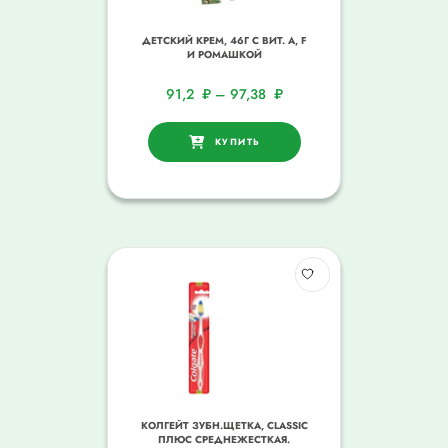
ДЕТСКИЙ КРЕМ, 46Г С ВИТ. A, F
И РОМАШКОЙ
91,2
₽
–
97,38
₽
КУПИТЬ
КОЛГЕЙТ ЗУБН.ЩЕТКА, CLASSIC
ПЛЮС СРЕДНЕЖЕСТКАЯ.