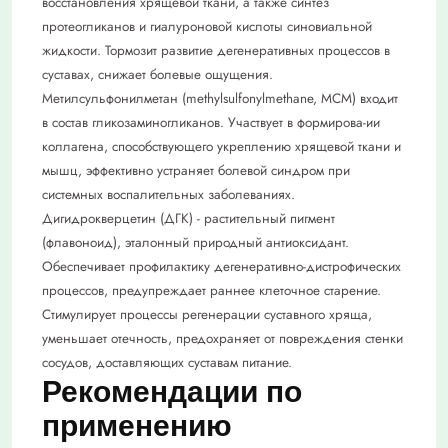
восстановления хрящевой ткани, а также синтез
протеогликанов и гиалуроновой кислоты синовиальной
жидкости. Тормозит развитие дегенеративных процессов в
суставах, снижает болевые ощущения.
Метилсульфонилметан (methylsulfonylmethane, МСМ) входит
в состав гликозаминогликанов. Участвует в формирова-ии
коллагена, способствующего укреплению хрящевой ткани и
мышц, эффективно устраняет болевой синдром при
системных воспалительных заболеваниях.
Дигидрокверцетин (ДГК) - растительный пигмент
(флавоноид), эталонный природный антиоксидант.
Обеспечивает профилактику дегенеративно-дистрофических
процессов, предупреждает раннее клеточное старение.
Стимулирует процессы регенерации суставного хряща,
уменьшает отечность, предохраняет от повреждения стенки
сосудов, доставляющих суставам питание.
Рекомендации по
применению