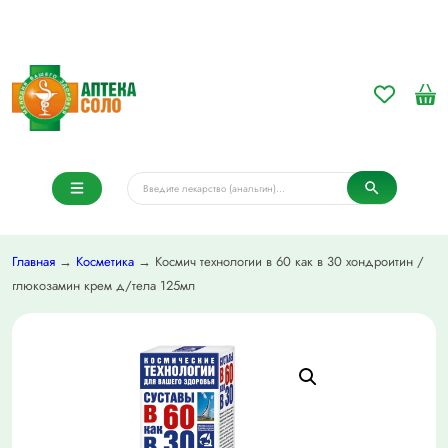
Главная
→
Косметика
→ Космич технологии в 60 как в 30 хондроитин /
глюкозамин крем д/тела 125мл