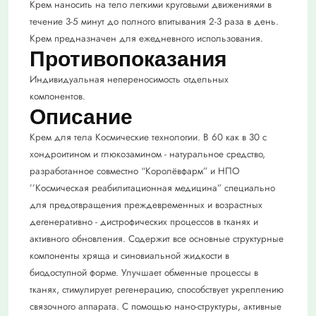
Крем нано­сить на тело легкими круговыми движениями в
течение 3-5 минут до полного впитывания 2-3 раза в день.
Крем предназначен для ежедневного использования.
Противопоказания
Индивидуальная непереносимость отдельных
компонентов.
Описание
Крем для тела Космические технологии. В 60 как в 30 с
хондроитином и глюкозамином - натуральное средство,
разработанное совместно “Королёвфарм” и НПО
’’Космическая реабилитационная медицина” специально
для предотвращения преждевременных и возрастных
дегенеративно - дистрофических процессов в тканях и
активного обновления. Содержит все основные структурные
компоненты хряща и синовиальной жидкости в
биодоступной форме. Улучшает обменные процессы в
тканях, стимулирует регенерацию, способствует укреплению
связочного аппарата. С помощью нано-структуры, активные