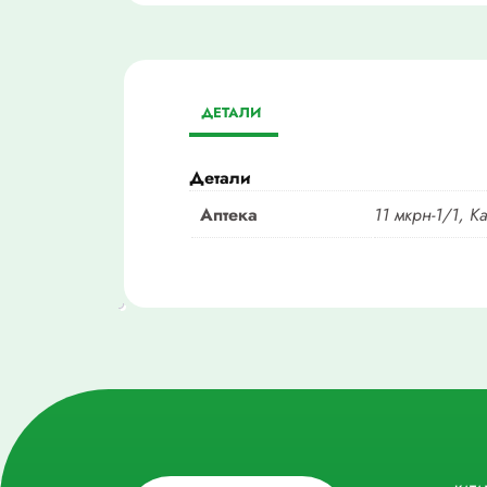
ДЕТАЛИ
Детали
Аптека
11 мкрн-1/1, К