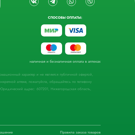
СПОСОБЫ ОПЛАТЫ:
наличная и безналичная оплата в аптеках
формационный характер и не является публичной офертой,
кретной аптеке, пожалуйста, обращайтесь по телефону
Юридический адрес: 607201, Нижегородская область,
лашение
Правила заказа товаров