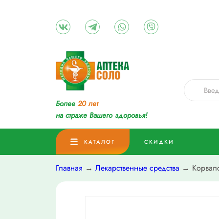
Более
20 лет
на страже Вашего здоровья!
КАТАЛОГ
СКИДКИ
Главная
→
Лекарственные средства
→ Корвало