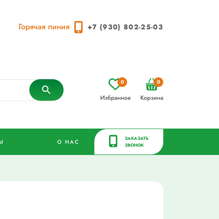
Горячая линия
+7 (930) 802-25-03
0
0
Избранное
Корзина
ЗАКАЗАТЬ
Ы
О НАС
ЗВОНОК