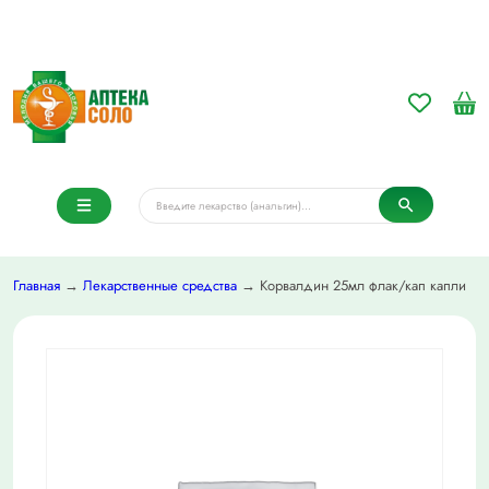
Главная
→
Лекарственные средства
→ Корвалдин 25мл флак/кап капли