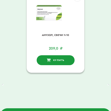
АНУЗОЛ, СВЕЧИ №10
209,0
₽
КУПИТЬ