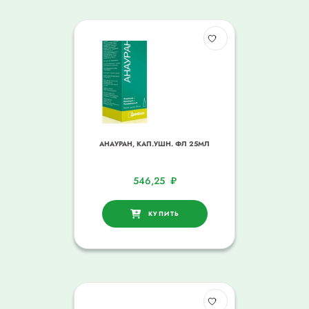
АНАУРАН, КАП.УШН. ФЛ 25МЛ
546,25
₽
КУПИТЬ