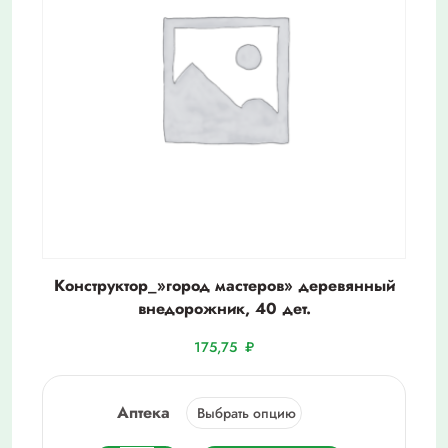
Конструктор_»город мастеров» деревянный
внедорожник, 40 дет.
175,75
₽
Аптека