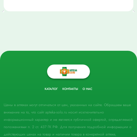
КАТАЛОГ
КОНТАКТЫ
О НАС
Цены в аптеках могут отличаться от цен, указанных на сайте. Обращаем ваше
внимание на то, что сайт apteka-solo.ru носит исключительно
информационный характер и не является публичной офертой, определяемой
положениями п. 2 ст. 437 ГК РФ. Для получения подробной информации о
действующих ценах на товар и наличии товара в конкретной аптеке,