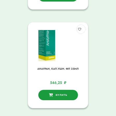
АНАУРАН, КАП.УШН. ФЛ 25МЛ
546,25
₽
КУПИТЬ