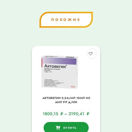
ПОХОЖИЕ
АКТОВЕГИН 0,04/МЛ 10МЛ N5
АМП Р-Р Д/ИН
1800,15
₽
–
2190,41
₽
КУПИТЬ