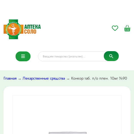
Главная
→
Лекарственные средства
→ Конкор таб. п/о плен. 10мг №90