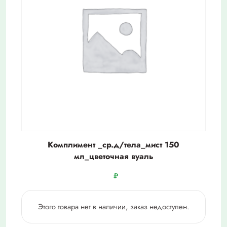
Комплимент _ср.д/тела_мист 150
мл_цветочная вуаль
₽
Этого товара нет в наличии, заказ недоступен.