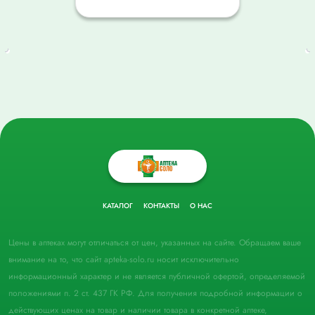
КАТАЛОГ
КОНТАКТЫ
О НАС
Цены в аптеках могут отличаться от цен, указанных на сайте. Обращаем ваше
внимание на то, что сайт apteka-solo.ru носит исключительно
информационный характер и не является публичной офертой, определяемой
положениями п. 2 ст. 437 ГК РФ. Для получения подробной информации о
действующих ценах на товар и наличии товара в конкретной аптеке,