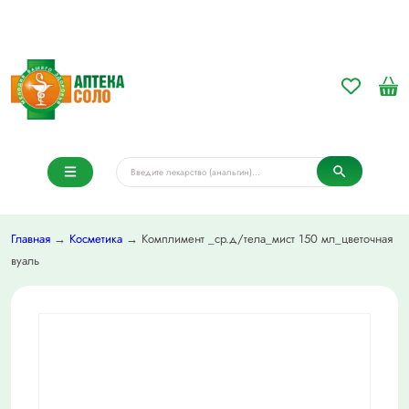
Главная
→
Косметика
→ Комплимент _ср.д/тела_мист 150 мл_цветочная
вуаль