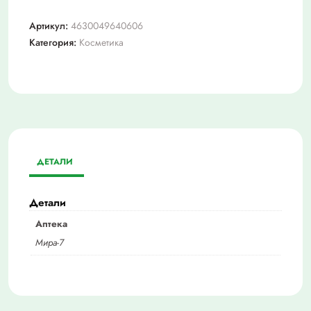
Артикул:
4630049640606
Категория:
Косметика
ДЕТАЛИ
Детали
Аптека
Мира-7