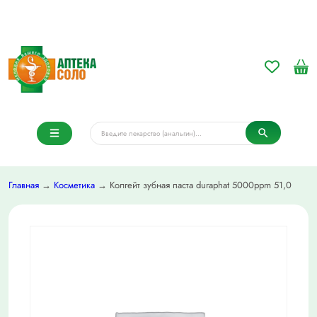
Главная
→
Косметика
→ Колгейт зубная паста duraphat 5000ppm 51,0