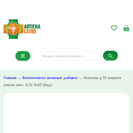
Главная
→
Биологически активные добавки
→ Коэнзим q 10 энергия
клеток капс. 0,5г №40 (бад)