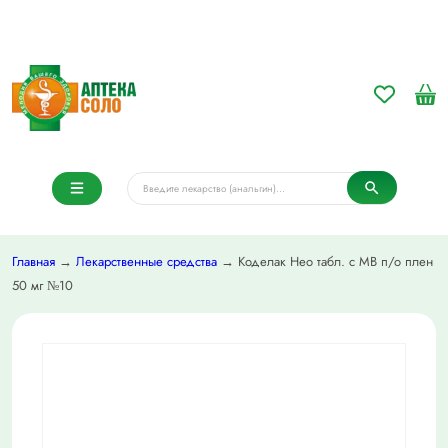
Главная
→
Лекарственные средства
→ Коделак Нео табл. с МВ п/о плен
50 мг №10