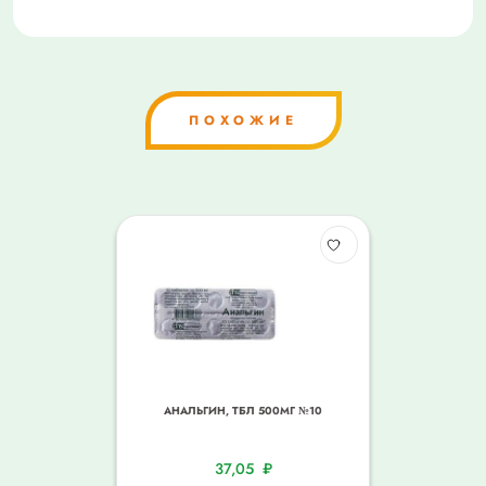
ПОХОЖИЕ
АНАЛЬГИН, ТБЛ 500МГ №10
37,05
₽