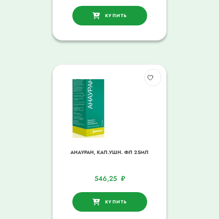
КУПИТЬ
АНАУРАН, КАП.УШН. ФЛ 25МЛ
546,25
₽
КУПИТЬ