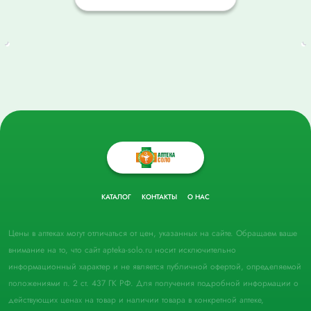
КАТАЛОГ
КОНТАКТЫ
О НАС
Цены в аптеках могут отличаться от цен, указанных на сайте. Обращаем ваше
внимание на то, что сайт apteka-solo.ru носит исключительно
информационный характер и не является публичной офертой, определяемой
положениями п. 2 ст. 437 ГК РФ. Для получения подробной информации о
действующих ценах на товар и наличии товара в конкретной аптеке,