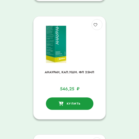
АНАУРАН, КАП.УШН. ФЛ 25МЛ
546,25
₽
КУПИТЬ