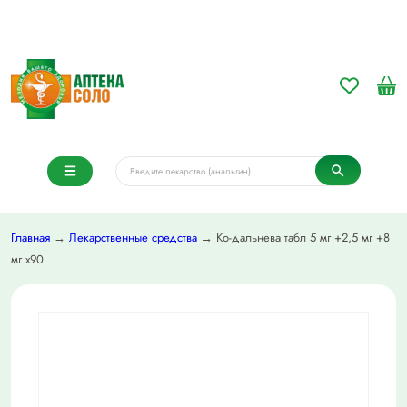
Главная
→
Лекарственные средства
→ Ко-дальнева табл 5 мг +2,5 мг +8
мг х90