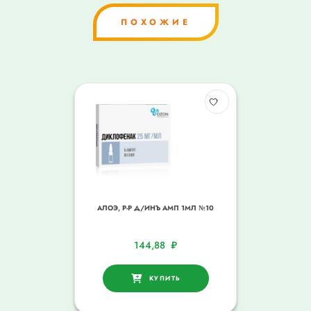
ПОХОЖИЕ
АЛОЭ, Р-Р Д/ИНЪ АМП 1МЛ №10
144,88
₽
КУПИТЬ