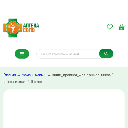
Главная
→
Мама + малыш
→ книги_прописи_для дошкольников "
цифры и знаки", 5-6 лет