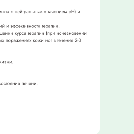
мыла с нейтральным значением рН) и
й и эффективности терапии.
ршении курса терапии (при исчезновении
х поражениях кожи ног в течение 2-3
жизни.
состояние печени.