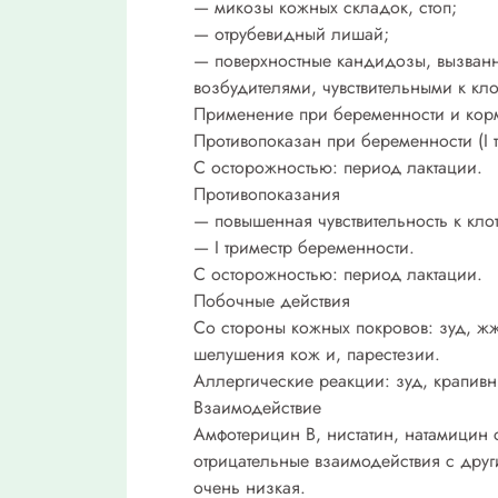
— микозы кожных складок, стоп;
— отрубевидный лишай;
— поверхностные кандидозы, вызванн
возбудителями, чувствительными к кл
Применение при беременности и кор
Противопоказан при беременности (I т
С осторожностью: период лактации.
Противопоказания
— повышенная чувствительность к кло
— I триместр беременности.
С осторожностью: период лактации.
Побочные действия
Со стороны кожных покровов: зуд, жж
шелушения кож и, парестезии.
Аллергические реакции: зуд, крапивн
Взаимодействие
Амфотерицин В, нистатин, натамицин
отрицательные взаимодействия с друг
очень низкая.