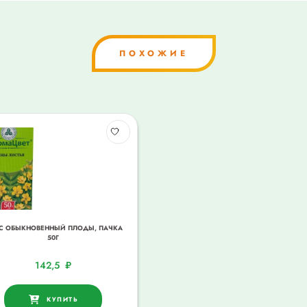
ПОХОЖИЕ
С ОБЫКНОВЕННЫЙ ПЛОДЫ, ПАЧКА
50Г
142,5
₽
КУПИТЬ