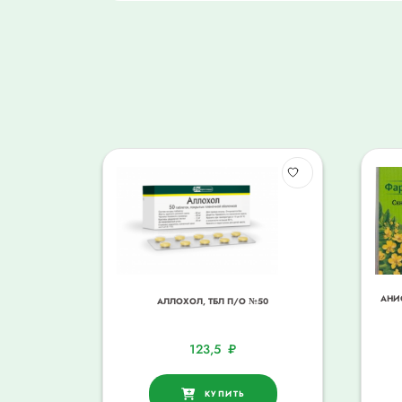
АНИ
АЛЛОХОЛ, ТБЛ П/О №50
123,5
₽
КУПИТЬ