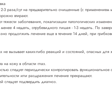
вка
 2-3 раза/сут на предварительно очищенные (с применением 
орожно втирают.
т тяжести заболевания, локализации патологических изменени
менее 4 недель, отрубевидного лишая - 1-3 недель. По заве
но продолжить лечение еще в течение 14 дней, при грибковы
 не вызывает каких-либо реакций и состояний, опасных для 
а на кожу в области глаз.
остью следует периодически контролировать функциональное 
вительности или раздражения лечение прекращают.
ей следует подтвердить диагноз.