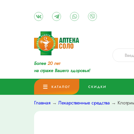
Более
20 лет
на страже Вашего здоровья!
КАТАЛОГ
СКИДКИ
Главная
→
Лекарственные средства
→ Клотрим