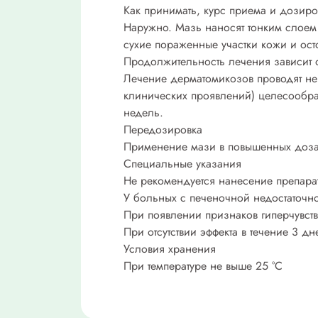
Как принимать, курс приема и дозиро
Наружно. Мазь наносят тонким слоем
сухие пораженные участки кожи и ост
Продолжительность лечения зависит о
Лечение дерматомикозов проводят не 
клинических проявлений) целесообраз
недель.
Передозировка
Применение мази в повышенных дозах
Специальные указания
Не рекомендуется нанесение препарат
У больных с печеночной недостаточн
При появлении признаков гиперчувст
При отсутствии эффекта в течение 3 дн
Условия хранения
При температуре не выше 25 °C