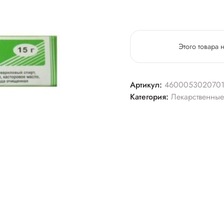
Этого товара 
Артикул:
460005302070
Категория:
Лекарственные