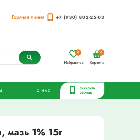
Горячая линия
+7 (930) 802-25-03
0
0
Избранное
Корзина
ЗАКАЗАТЬ
Ы
О НАС
ЗВОНОК
, мазь 1% 15г