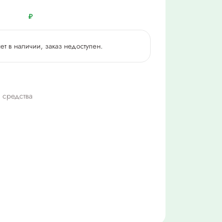
₽
нет в наличии, заказ недоступен.
1
 средства