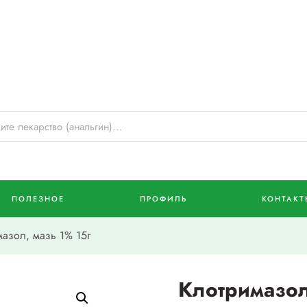
ПОЛЕЗНОЕ
ПРОФИЛЬ
КОНТАКТ
азол, мазь 1% 15г
Клотримазол