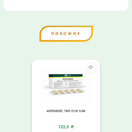
ПОХОЖИЕ
АЛЛОХОЛ, ТБЛ П/О №50
123,5
₽