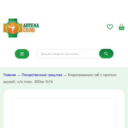
Главная
→
Лекарственные средства
→ Кларитромицин таб с пролонг.
высвоб. п/о плен. 500мг №14