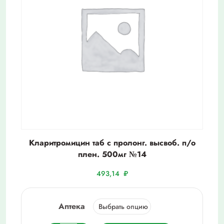
Кларитромицин таб с пролонг. высвоб. п/о
плен. 500мг №14
493,14
₽
Аптека