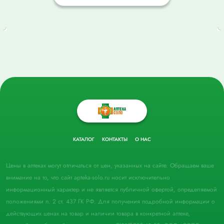
КАТАЛОГ
КОНТАКТЫ
О НАС
Цены в аптеках могут отличаться от цен, указанных на сайте. Обращаем ваше
внимание на то, что сайт apteka-solo.ru носит исключительно
информационный характер и не является публичной офертой, определяемой
положениями п. 2 ст. 437 ГК РФ. Для получения подробной информации о
действующих ценах на товар и наличии товара в конкретной аптеке,