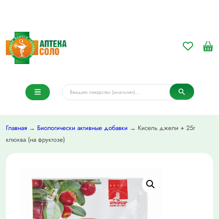
Главная
→
Биологически активные добавки
→ Кисель джели + 25г
клюква (на фруктозе)