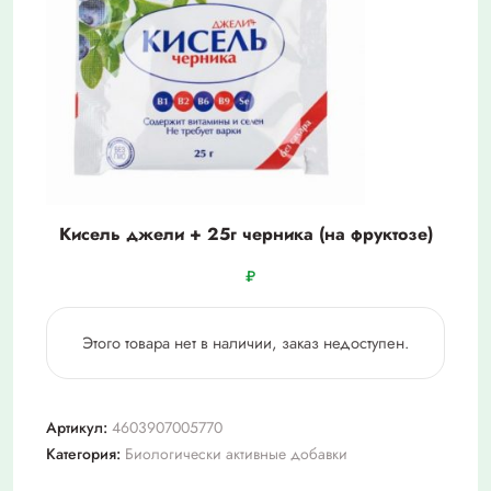
Кисель джели + 25г черника (на фруктозе)
₽
Этого товара нет в наличии, заказ недоступен.
Артикул:
4603907005770
Категория:
Биологически активные добавки