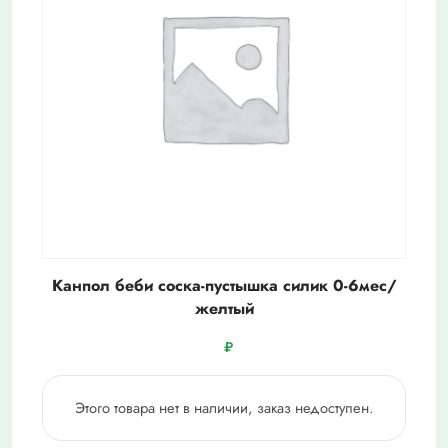
Канпол беби соска-пустышка силик 0-6мес/
желтый
₽
Этого товара нет в наличии, заказ недоступен.