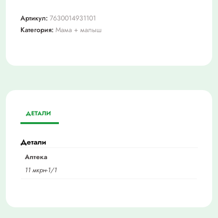
Артикул:
7630014931101
Категория:
Мама + малыш
ДЕТАЛИ
Детали
Аптека
11 мкрн-1/1