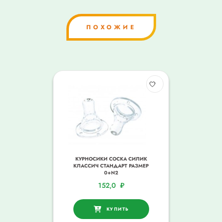
ПОХОЖИЕ
КУРНОСИКИ СОСКА СИЛИК
КЛАССИЧ СТАНДАРТ РАЗМЕР
0+N2
152,0
₽
КУПИТЬ