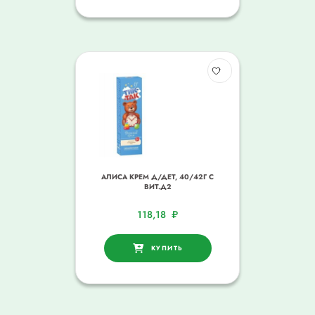
АЛИСА КРЕМ Д/ДЕТ, 40/42Г С
ВИТ.Д2
118,18
₽
КУПИТЬ