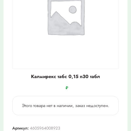
Калмирекс табс 0,15 n30 табл
₽
Этого товара нет в наличии, заказ недоступен.
Артикул:
4605964008923