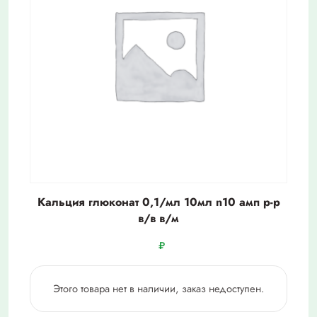
Кальция глюконат 0,1/мл 10мл n10 амп р-р
в/в в/м
₽
Этого товара нет в наличии, заказ недоступен.