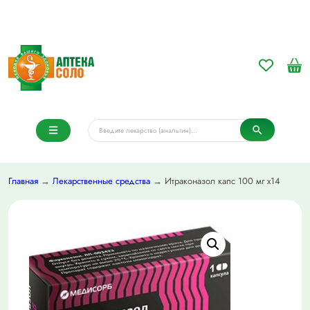
Главная
→
Лекарственные средства
→ Итраконазол капс 100 мг х14