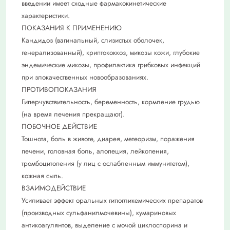
введении имеет сходные фармакокинетические
характеристики.
ПОКАЗАНИЯ К ПРИМЕНЕНИЮ
Кандидоз (вагинальный, слизистых оболочек,
генерализованный), криптококкоз, микозы кожи, глубокие
эндемические микозы, профилактика грибковых инфекций
при злокачественных новообразованиях.
ПРОТИВОПОКАЗАНИЯ
Гиперчувствительность, беременность, кормление грудью
(на время лечения прекращают).
ПОБОЧНОЕ ДЕЙСТВИЕ
Тошнота, боль в животе, диарея, метеоризм, поражения
печени, головная боль, алопеция, лейкопения,
тромбоцитопения (у лиц с ослабленным иммунитетом),
кожная сыпь.
ВЗАИМОДЕЙСТВИЕ
Усиливает эффект оральных гипогликемических препаратов
(производных сульфанилмочевины), кумариновых
антикоагулянтов, выделение с мочой циклоспорина и