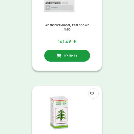
АЛЛОПУРИНОЛ, ТБЛ 100МГ
№50
161,69
₽
КУПИТЬ