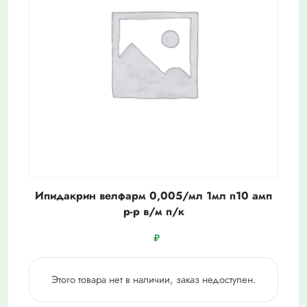
Ипидакрин велфарм 0,005/мл 1мл n10 амп
р-р в/м п/к
₽
Этого товара нет в наличии, заказ недоступен.