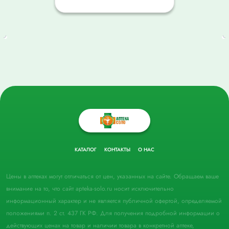
КАТАЛОГ
КОНТАКТЫ
О НАС
Цены в аптеках могут отличаться от цен, указанных на сайте. Обращаем ваше
внимание на то, что сайт apteka-solo.ru носит исключительно
информационный характер и не является публичной офертой, определяемой
положениями п. 2 ст. 437 ГК РФ. Для получения подробной информации о
действующих ценах на товар и наличии товара в конкретной аптеке,