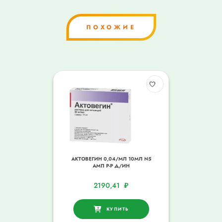
ПОХОЖИЕ
АКТОВЕГИН 0,04/МЛ 10МЛ N5
АМП Р-Р Д/ИН
2190,41
₽
КУПИТЬ