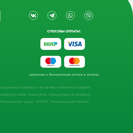
СПОСОБЫ ОПЛАТЫ:
наличная и безналичная оплата в аптеках
формационный характер и не является публичной офертой,
кретной аптеке, пожалуйста, обращайтесь по телефону
Юридический адрес: 607201, Нижегородская область,