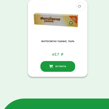
ФИТОСВЕЧИ УШНЫЕ, ПАРА
62,7
₽
КУПИТЬ