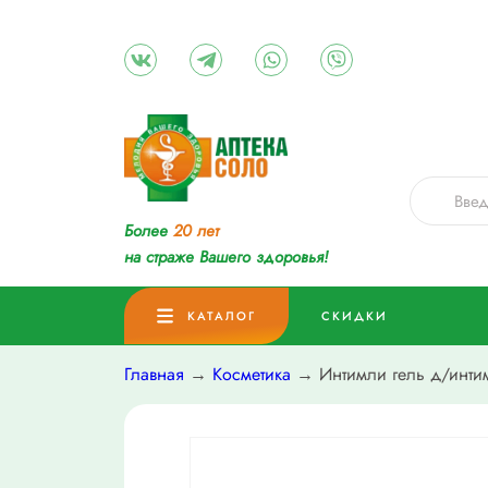
Более
20 лет
на страже Вашего здоровья!
КАТАЛОГ
СКИДКИ
Главная
→
Косметика
→ Интимли гель д/интим