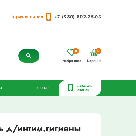
Горячая линия
+7 (930) 802-25-03
0
0
Избранное
Корзина
ЗАКАЗАТЬ
Ы
О НАС
ЗВОНОК
ь д/интим.гигиены