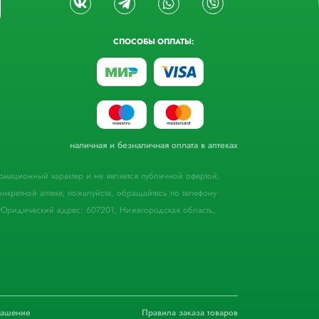
СПОСОБЫ ОПЛАТЫ:
наличная и безналичная оплата в аптеках
формационный характер и не является публичной офертой,
кретной аптеке, пожалуйста, обращайтесь по телефону
Юридический адрес: 607201, Нижегородская область,
лашение
Правила заказа товаров