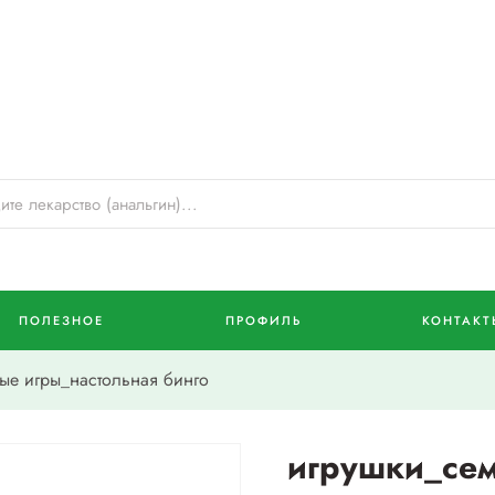
ПОЛЕЗНОЕ
ПРОФИЛЬ
КОНТАКТ
е игры_настольная бинго
игрушки_се