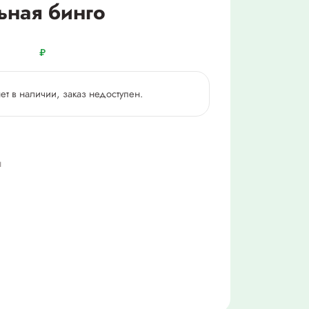
ьная бинго
₽
нет в наличии, заказ недоступен.
ш