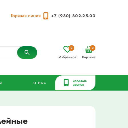
Горячая линия
+7 (930) 802-25-03
0
0
Избранное
Корзина
ЗАКАЗАТЬ
Ы
О НАС
ЗВОНОК
мейные