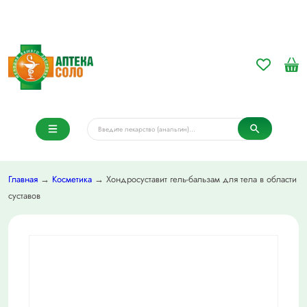
Главная
→
Косметика
→ Хондросуставит гель-бальзам для тела в области
суставов