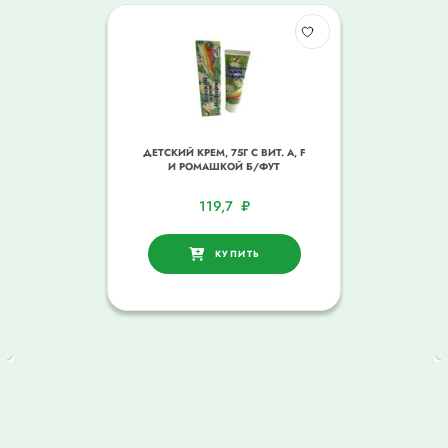
ДЕТСКИЙ КРЕМ, 75Г С ВИТ. А, F
И РОМАШКОЙ Б/ФУТ
119,7
₽
КУПИТЬ