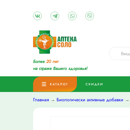
Более
20 лет
на страже Вашего здоровья!
КАТАЛОГ
СКИДКИ
Главная
→
Биологически активные добавки
→ 