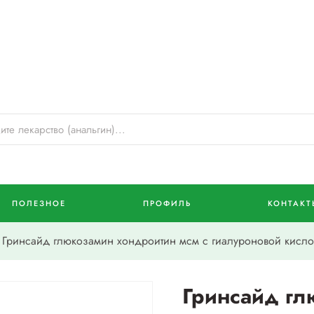
ПОЛЕЗНОЕ
ПРОФИЛЬ
КОНТАКТ
Гринсайд глюкозамин хондроитин мсм с гиалуроновой кисло
Гринсайд гл