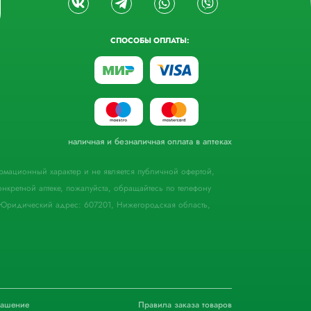
СПОСОБЫ ОПЛАТЫ:
наличная и безналичная оплата в аптеках
формационный характер и не является публичной офертой,
кретной аптеке, пожалуйста, обращайтесь по телефону
Юридический адрес: 607201, Нижегородская область,
лашение
Правила заказа товаров