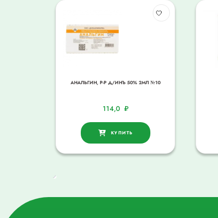
АНАЛЬГИН, Р-Р Д/ИНЪ 50% 2МЛ №10
114,0
₽
КУПИТЬ