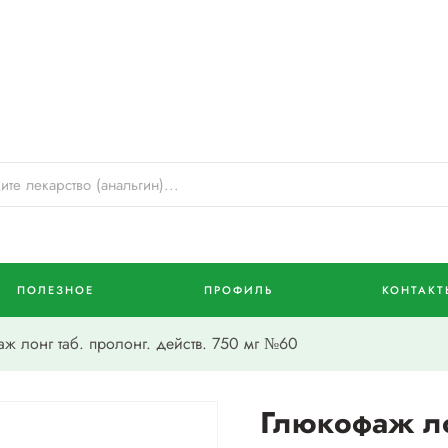
ПОЛЕЗНОЕ
ПРОФИЛЬ
КОНТАКТ
 лонг таб. пролонг. действ. 750 мг №60
Глюкофаж ло