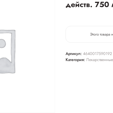
действ. 750
Этого товара 
Артикул:
4640017590192
Категория:
Лекарственные