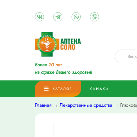
Более
20 лет
на страже Вашего здоровья!
КАТАЛОГ
СКИДКИ
Главная
→
Лекарственные средства
→ Глюкофаж