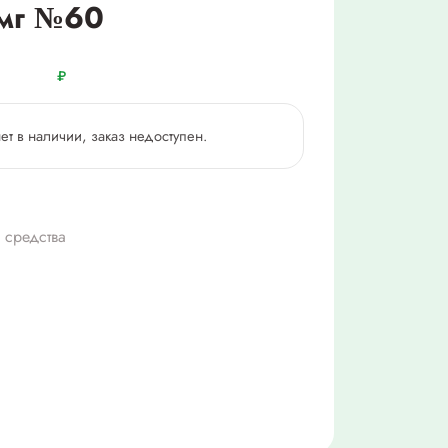
 мг №60
₽
нет в наличии, заказ недоступен.
 средства