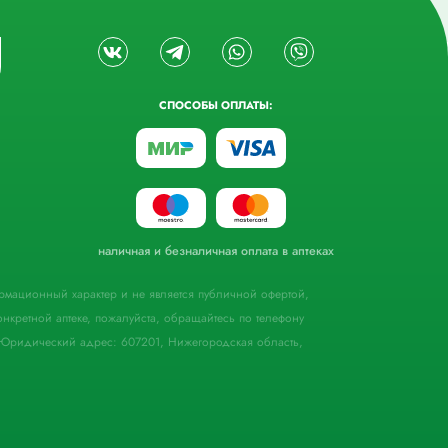
СПОСОБЫ ОПЛАТЫ:
наличная и безналичная оплата в аптеках
формационный характер и не является публичной офертой,
кретной аптеке, пожалуйста, обращайтесь по телефону
Юридический адрес: 607201, Нижегородская область,