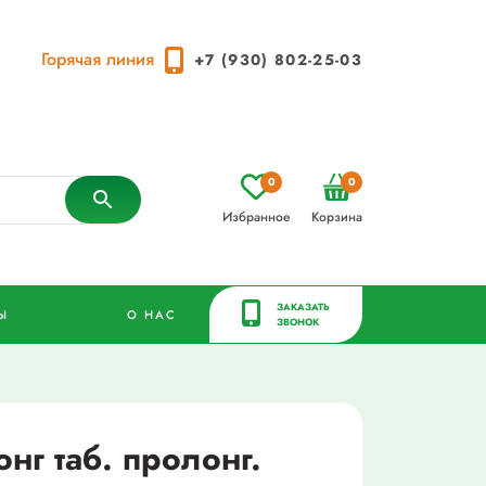
Горячая линия
+7 (930) 802-25-03
0
0
Избранное
Корзина
ЗАКАЗАТЬ
Ы
О НАС
ЗВОНОК
нг таб. пролонг.