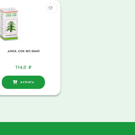
АЛОЭ, СОК ФЛ 50МЛ
114,0
₽
КУПИТЬ